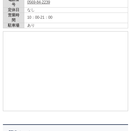
0569-84-2239
号
定休日
なし
営業時
10：00-21：00
間
駐車場
あり