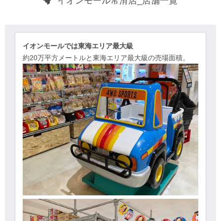
イオンモール常滑店_店舗一覧
イオンモールでは東海エリア最大級
約20万平方メートルと東海エリア最大級の売場面積。